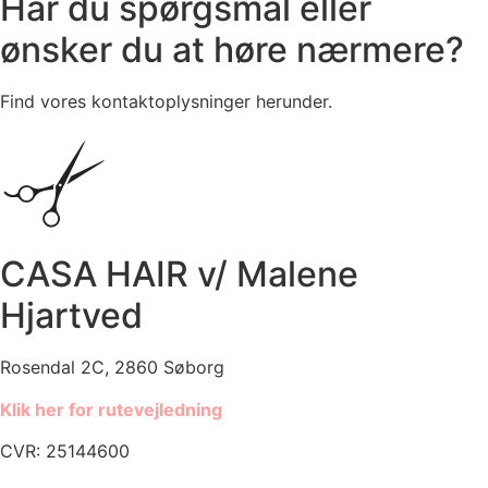
Har du spørgsmål eller
ønsker du at høre nærmere?
Find vores kontaktoplysninger herunder.
CASA HAIR v/ Malene
Hjartved
Rosendal 2C, 2860 Søborg
Klik her for rutevejledning
CVR: 25144600