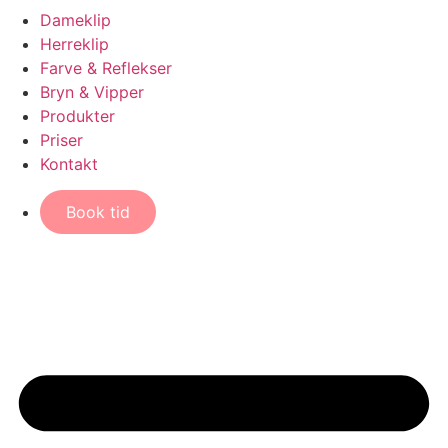
Dameklip
Herreklip
Farve & Reflekser
Bryn & Vipper
Produkter
Priser
Kontakt
Book tid