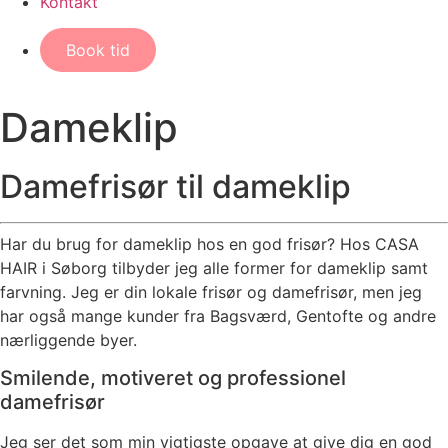
Kontakt
Book tid
Dameklip
Damefrisør til dameklip
Har du brug for dameklip hos en god frisør? Hos CASA
HAIR i Søborg tilbyder jeg alle former for dameklip samt
farvning. Jeg er din lokale frisør og damefrisør, men jeg
har også mange kunder fra Bagsværd, Gentofte og andre
nærliggende byer.
Smilende, motiveret og professionel
damefrisør
Jeg ser det som min vigtigste opgave at give dig en god