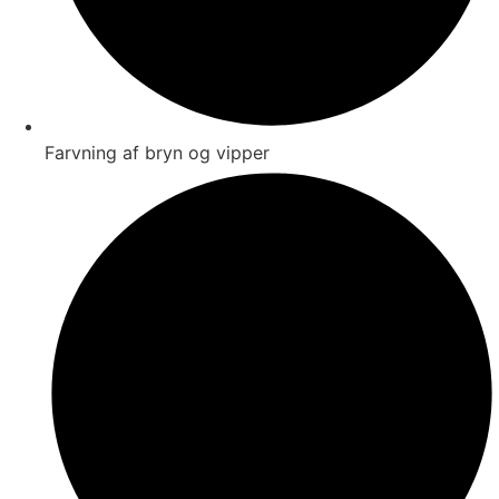
Farvning af bryn og vipper