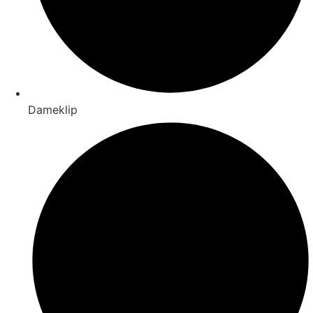
Dameklip