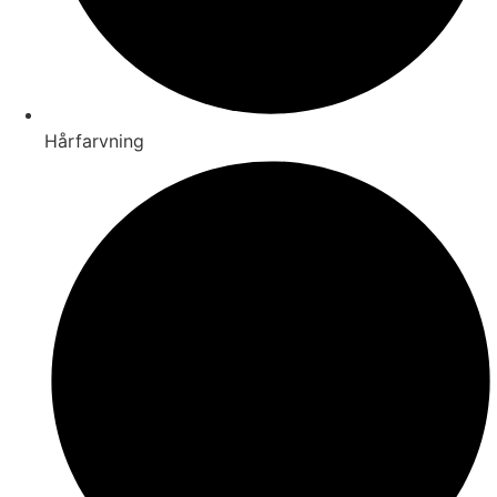
Hårfarvning