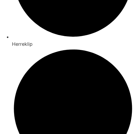
Herreklip